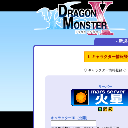
- 新
1. キャラクター情報
◇ キャラクター情報登録 ◇
サーバー
キャラクターID（公開）