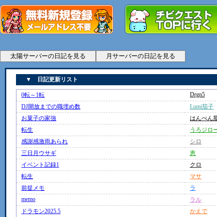
▼ 日記更新リスト
Drgn5
0転～1転
DJ開放までの職埋め数
Lumi茄子
お菓子の家強
はんぺん
転生
うろジロ
感謝感激雨あられ
シロ
三日月ウサギ
恵
イベント記録1
クロ
転生
マサ
前提メモ
ラ
memo
ラル
ドラモン2025.5
かえで